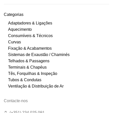
Categorias
Adaptadores & Ligações
Aquecimento
Consumíveis & Técnicos
Curvas
Fixação & Acabamentos
Sistemas de Exaustão / Chaminés
Telhados & Passagens
Terminais & Chapéus
Tês, Forquilhas & Inspeção
Tubos & Condutas
Ventilação & Distribuição de Ar
Contacte-nos
(+351) 234 025 091