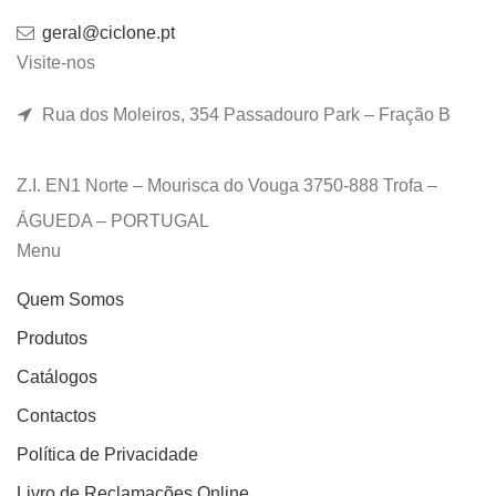
geral@ciclone.pt
Visite-nos
Rua dos Moleiros, 354 Passadouro Park – Fração B
Z.I. EN1 Norte – Mourisca do Vouga 3750-888 Trofa –
ÁGUEDA – PORTUGAL
Menu
Quem Somos
Produtos
Catálogos
Contactos
Política de Privacidade
Livro de Reclamações Online