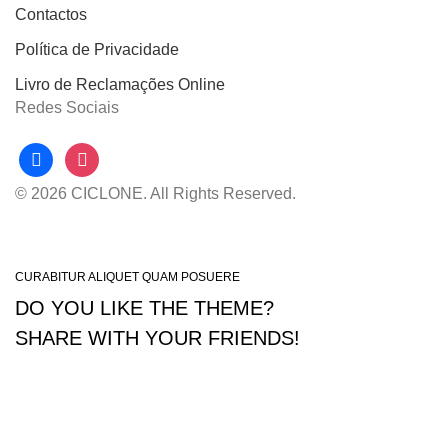
Contactos
Política de Privacidade
Livro de Reclamações Online
Redes Sociais
facebook
instagram
© 2026 CICLONE. All Rights Reserved.
CURABITUR ALIQUET QUAM POSUERE
DO YOU LIKE THE THEME?
SHARE WITH YOUR FRIENDS!
Will be used in accordance with our
Privacy Policy