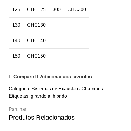
125
CHC125
300
CHC300
130
CHC130
140
CHC140
150
CHC150
Compare
Adicionar aos favoritos
Categoria:
Sistemas de Exaustão / Chaminés
Etiquetas:
girandola
,
hibrido
Partilhar:
Produtos Relacionados