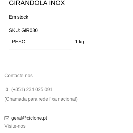
GIRÂNDOLA INOX
Em stock
SKU:
GIR080
PESO
1 kg
Contacte-nos
(+351) 234 025 091
(Chamada para rede fixa nacional)
geral@ciclone.pt
Visite-nos