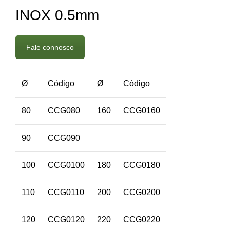
INOX 0.5mm
Fale connosco
Ø
Código
Ø
Código
80
CCG080
160
CCG0160
90
CCG090
100
CCG0100
180
CCG0180
110
CCG0110
200
CCG0200
120
CCG0120
220
CCG0220