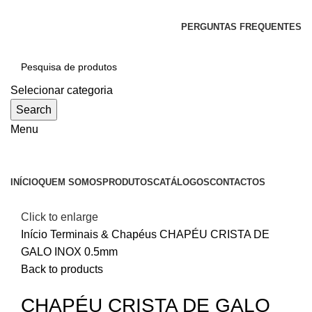
SEJA BEM-VINDO À CICLONE
PERGUNTAS FREQUENTES
Selecionar categoria
Search
Menu
Categorias
INÍCIO
QUEM SOMOS
PRODUTOS
CATÁLOGOS
CONTACTOS
Click to enlarge
Início
Terminais & Chapéus
CHAPÉU CRISTA DE
GALO INOX 0.5mm
Back to products
CHAPÉU CRISTA DE GALO