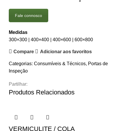
Fale connosco
Medidas
300×300 | 400×400 | 400×600 | 600×800
Compare
Adicionar aos favoritos
Categorias:
Consumíveis & Técnicos
,
Portas de
Inspeção
Partilhar:
Produtos Relacionados
VERMICULITE / COLA