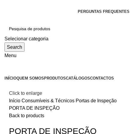
SEJA BEM-VINDO À CICLONE
PERGUNTAS FREQUENTES
Selecionar categoria
Search
Menu
Categorias
INÍCIO
QUEM SOMOS
PRODUTOS
CATÁLOGOS
CONTACTOS
Click to enlarge
Início
Consumíveis & Técnicos
Portas de Inspeção
PORTA DE INSPEÇÃO
Back to products
PORTA DE INSPEÇÃO