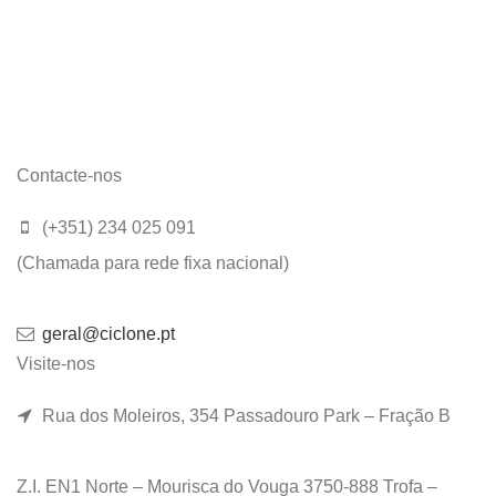
Contacte-nos
(+351) 234 025 091
(Chamada para rede fixa nacional)
geral@ciclone.pt
Visite-nos
Rua dos Moleiros, 354 Passadouro Park – Fração B
Z.I. EN1 Norte – Mourisca do Vouga 3750-888 Trofa –