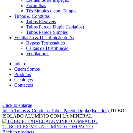
Elementos de Inspeção
Forquilhas
Tês Simples e com Tampo
Tubos & Condutas
Tubos Flexíveis
Tubos Parede Dupla (Isolados)
Tubos Parede Simples
Ventilação & Distribuição de Ar
Bypass Termostático
Caixas de Distribuição
Ventiladores
Início
Quem Somos
Produtos
Catálogos
Contactos
Click to enlarge
Início
Tubos & Condutas
Tubos Parede Dupla (Isolados)
TU BO
ISOLADO ALUMÍNIO COM LÃ MINERAL
TUBO FLEXÍVEL ALUMÍNIO COMPACTO
Back to products