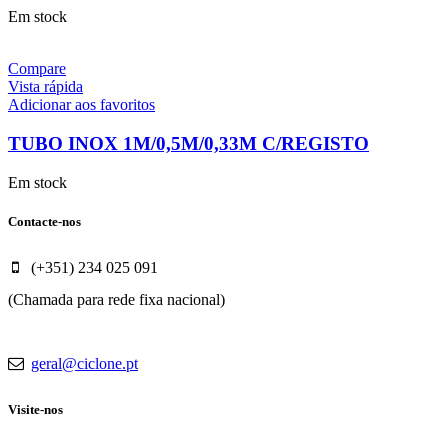
Em stock
Compare
Vista rápida
Adicionar aos favoritos
TUBO INOX 1M/0,5M/0,33M C/REGISTO
Em stock
Contacte-nos
(+351) 234 025 091
(Chamada para rede fixa nacional)
geral@ciclone.pt
Visite-nos