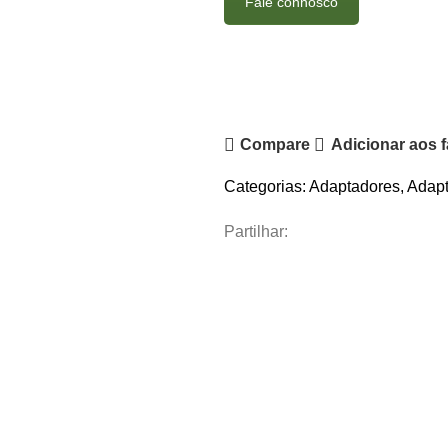
Fale connosco
Compare
Adicionar aos f
Categorias:
Adaptadores
,
Adapt
Partilhar: