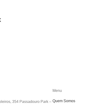
X
Menu
Quem Somos
leiros, 354 Passadouro Park –