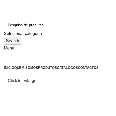
SEJA BEM-VINDO À CICLONE
Selecionar categoria
Search
Menu
Categorias
INÍCIO
QUEM SOMOS
PRODUTOS
CATÁLOGOS
CONTACTOS
Click to enlarge