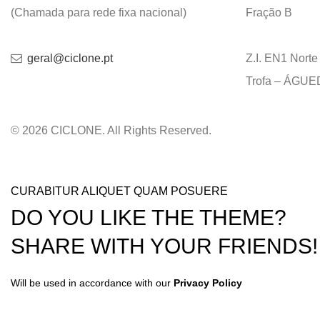
(Chamada para rede fixa nacional)
Fração B
geral@ciclone.pt
Z.I. EN1 Nort
Trofa – ÁGU
© 2026 CICLONE. All Rights Reserved.
CURABITUR ALIQUET QUAM POSUERE
DO YOU LIKE THE THEME?
SHARE WITH YOUR FRIENDS!
Will be used in accordance with our
Privacy Policy