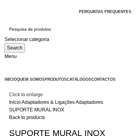
SEJA BEM-VINDO À CICLONE
PERGUNTAS FREQUENTES
Selecionar categoria
Search
Menu
Categorias
INÍCIO
QUEM SOMOS
PRODUTOS
CATÁLOGOS
CONTACTOS
Click to enlarge
Início
Adaptadores & Ligações
Adaptadores
SUPORTE MURAL INOX
Back to products
SUPORTE MURAL INOX