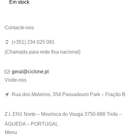
Em stock
Contacte-nos
(+351) 234 025 091
(Chamada para rede fixa nacional)
geral@ciclone.pt
Visite-nos
Rua dos Moleiros, 354 Passadouro Park – Fração B
Z.I. EN1 Norte – Mourisca do Vouga 3750-888 Trofa –
ÁGUEDA – PORTUGAL
Menu