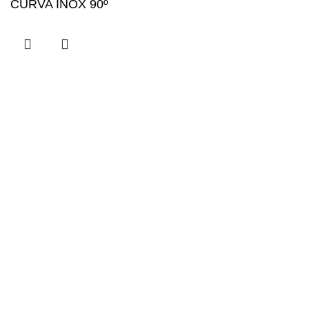
CURVA INOX 90º