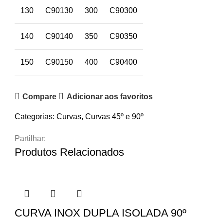
130
C90130
300
C90300
140
C90140
350
C90350
150
C90150
400
C90400
Compare
Adicionar aos favoritos
Categorias:
Curvas
,
Curvas 45º e 90º
Partilhar:
Produtos Relacionados
CURVA INOX DUPLA ISOLADA 90º