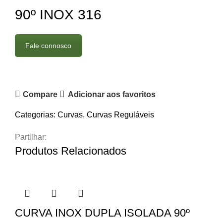
90º INOX 316
Fale connosco
Compare
Adicionar aos favoritos
Categorias:
Curvas
,
Curvas Reguláveis
Partilhar:
Produtos Relacionados
CURVA INOX DUPLA ISOLADA 90º