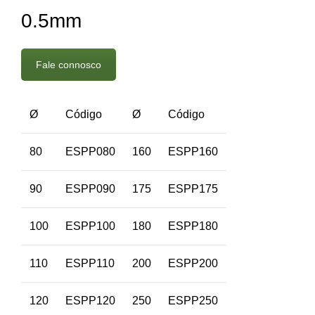
0.5mm
Fale connosco
Ø
Código
Ø
Código
80
ESPP080
160
ESPP160
90
ESPP090
175
ESPP175
100
ESPP100
180
ESPP180
110
ESPP110
200
ESPP200
120
ESPP120
250
ESPP250