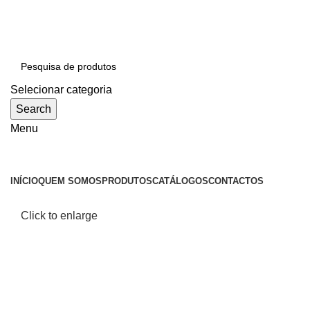
SEJA BEM-VINDO À CICLONE
Selecionar categoria
Search
Menu
Categorias
INÍCIO
QUEM SOMOS
PRODUTOS
CATÁLOGOS
CONTACTOS
Click to enlarge