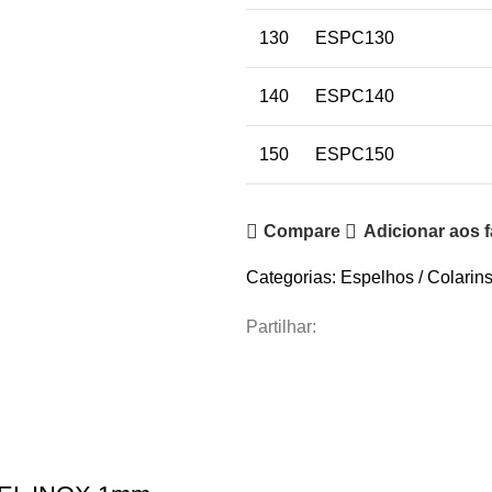
130
ESPC130
140
ESPC140
150
ESPC150
Compare
Adicionar aos f
Categorias:
Espelhos / Colarin
Partilhar: