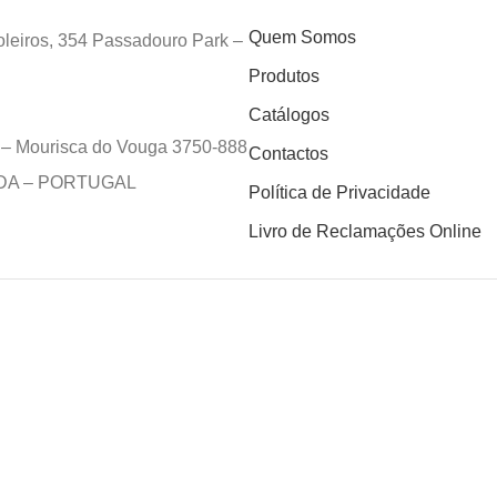
Quem Somos
leiros, 354 Passadouro Park –
Produtos
Catálogos
e – Mourisca do Vouga 3750-888
Contactos
EDA – PORTUGAL
Política de Privacidade
Livro de Reclamações Online
!