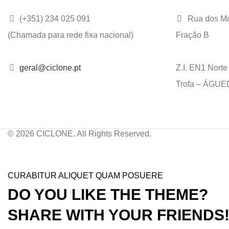
(+351) 234 025 091
Rua dos Mo
(Chamada para rede fixa nacional)
Fração B
geral@ciclone.pt
Z.I. EN1 Nort
Trofa – ÁGU
© 2026 CICLONE. All Rights Reserved.
CURABITUR ALIQUET QUAM POSUERE
DO YOU LIKE THE THEME?
SHARE WITH YOUR FRIENDS