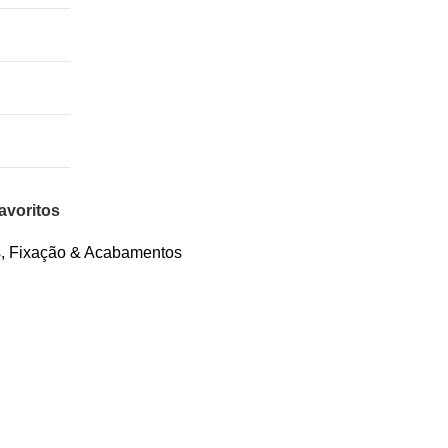
avoritos
s
,
Fixação & Acabamentos