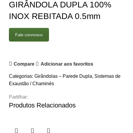
GIRÂNDOLA DUPLA 100%
INOX REBITADA 0.5mm
Fale connosco
Compare
Adicionar aos favoritos
Categorias:
Girândolas – Parede Dupla
,
Sistemas de
Exaustão / Chaminés
Partilhar:
Produtos Relacionados