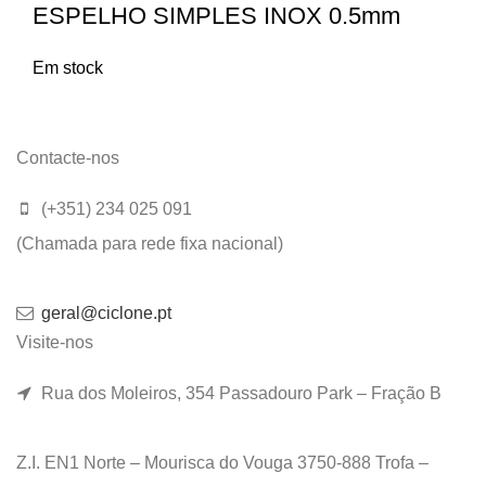
ESPELHO SIMPLES INOX 0.5mm
Em stock
Contacte-nos
(+351) 234 025 091
(Chamada para rede fixa nacional)
geral@ciclone.pt
Visite-nos
Rua dos Moleiros, 354 Passadouro Park – Fração B
Z.I. EN1 Norte – Mourisca do Vouga 3750-888 Trofa –